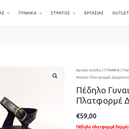
ΑΣ
ΓΥΝΑΙΚΑ
ΣΤΡΑΤΟΣ
ΕΡΓΑΣΙΑΣ
OUTLET
Αρχική σελίδα
/
ΓΥΝΑΙΚΑ
/
Πα
Mαύρο Πλατφορμέ Δερμάτινο
Πέδηλο Γυνα
Πλατφορμέ Δ
€
59,00
Πέδηλο πλατφορμέ δερμάτ