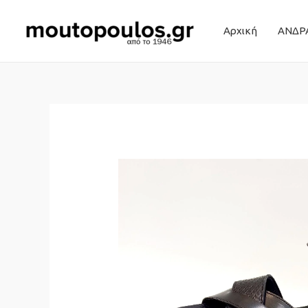
Αρχική
ΑΝΔΡ