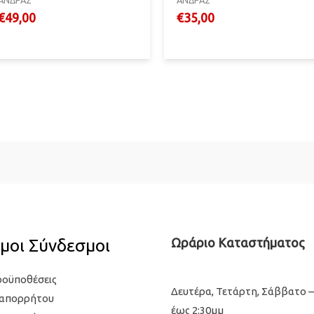
€
49,00
€
35,00
μοι Σύνδεσμοι
Ωράριο Καταστήματος
ροϋποθέσεις
Δευτέρα, Τετάρτη, Σάββατο –
 απορρήτου
έως 2:30μμ