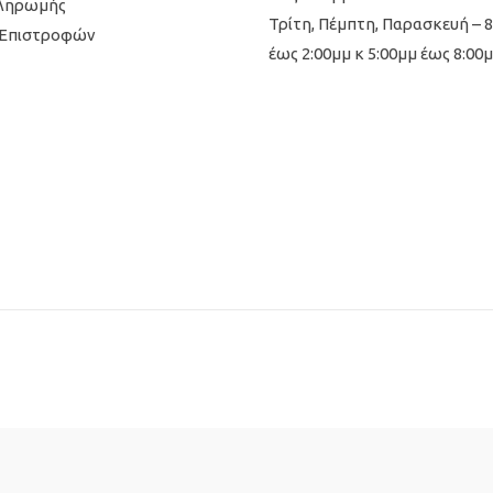
Πληρωμής
Τρίτη, Πέμπτη, Παρασκευή – 
 Επιστροφών
έως 2:00μμ κ 5:00μμ έως 8:00