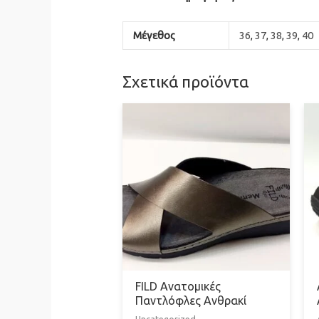
Μέγεθος
36
,
37
,
38
,
39
,
40
Σχετικά προϊόντα
FILD Ανατομικές
Παντλόφλες Ανθρακί
Uncategorized