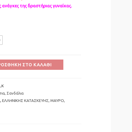
ές ανάγκες της δραστήριας γυναίκας.
0
ΡΟΣΘΉΚΗ ΣΤΟ ΚΑΛΆΘΙ
LK
σια
,
Σανδάλια
Α
,
ΕΛΛΗΝΙΚΗΣ ΚΑΤΑΣΚΕΥΗΣ
,
ΜΑΥΡΟ
,