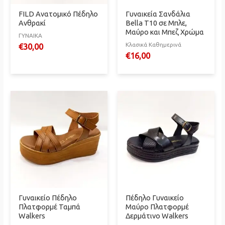
FILD Ανατομικό Πέδηλο
Γυναικεία Σανδάλια
Ανθρακί
Bella T10 σε Μπλε,
Μαύρο και Μπεζ Χρώμα
ΓΥΝΑΙΚΑ
Κλασικά Καθημερινά
€
30,00
€
16,00
Γυναικείο Πέδηλο
Πέδηλο Γυναικείο
Πλατφορμέ Ταμπά
Mαύρο Πλατφορμέ
Walkers
Δερμάτινο Walkers