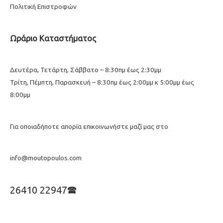
Πολιτική Επιστροφών
Ωράριο Καταστήματος
Δευτέρα, Τετάρτη, Σάββατο – 8:30πμ έως 2:30μμ
Τρίτη, Πέμπτη, Παρασκευή – 8:30πμ έως 2:00μμ κ 5:00μμ έως
8:00μμ
Για οποιαδήποτε απορία επικοινωνήστε μαζί μας στο
info@moutopoulos.com
26410 22947🕿