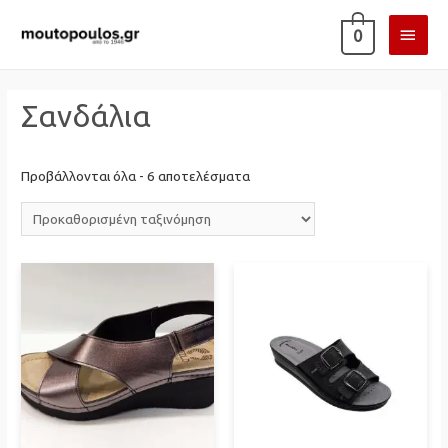
ΚΎΡΙ
0
ΜΕΝ
Σανδάλια
Προβάλλονται όλα - 6 αποτελέσματα