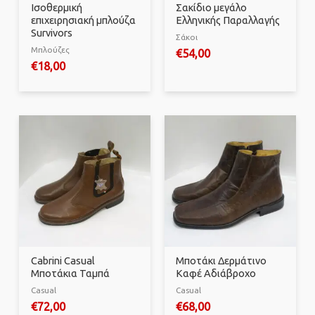
Ισοθερμική
Σακίδιο μεγάλο
επιχειρησιακή μπλούζα
Ελληνικής Παραλλαγής
Survivors
Σάκοι
Μπλούζες
€
54,00
€
18,00
Cabrini Casual
Μποτάκι Δερμάτινο
Μποτάκια Ταμπά
Καφέ Αδιάβροχο
Casual
Casual
€
72,00
€
68,00