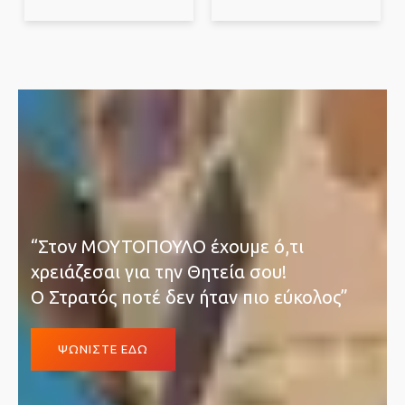
“Στον ΜΟΥΤΟΠΟΥΛΟ έχουμε ό,τι
χρειάζεσαι για την Θητεία σου!
Ο Στρατός ποτέ δεν ήταν πιο εύκολος”
ΨΩΝΙΣΤΕ ΕΔΩ