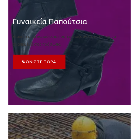
Γυναικεία Παπούτσια
Διαλέξτε τα παπούτσια που ταιριάζουν σε εσάς και τα
αγαπημένα σας πρόσωπα
ΨΩΝΙΣΤΕ ΤΩΡΑ