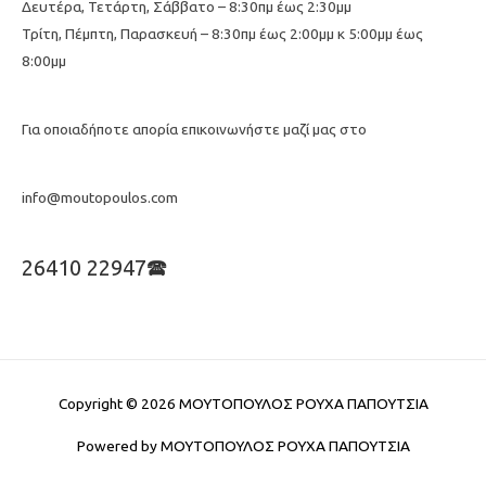
Δευτέρα, Τετάρτη, Σάββατο – 8:30πμ έως 2:30μμ
Τρίτη, Πέμπτη, Παρασκευή – 8:30πμ έως 2:00μμ κ 5:00μμ έως
8:00μμ
Για οποιαδήποτε απορία επικοινωνήστε μαζί μας στο
info@moutopoulos.com
26410 22947🕿
Copyright © 2026
ΜΟΥΤΟΠΟΥΛΟΣ ΡΟΥΧΑ ΠΑΠΟΥΤΣΙΑ
Powered by
ΜΟΥΤΟΠΟΥΛΟΣ ΡΟΥΧΑ ΠΑΠΟΥΤΣΙΑ