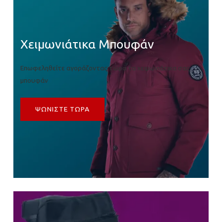
Χειμωνιάτικα Μπουφάν
Επωφεληθείτε αγοράζοντας τώρα τα χειμωνιάτικα σας
μπουφάν
ΨΩΝΙΣΤΕ ΤΩΡΑ