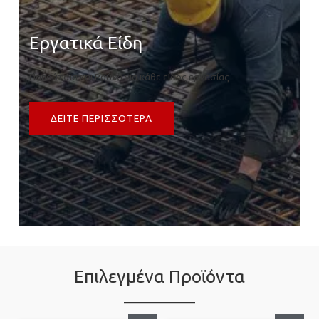
Εργατικά Είδη
Παπούτσια και Ρούχα για κάθε είδος εργασίας
ΔΕΙΤΕ ΠΕΡΙΣΣΟΤΕΡΑ
Επιλεγμένα Προϊόντα