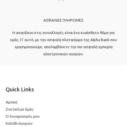
ΑΣΦΑΛΕΙΣ ΠΛΗΡΩΜΕΣ
Η ασφάλεια στις συναλλαγές είναι ένα ευαίσθητο θέμα για
εμάς. Γι’ αυτό, με την ασφαλή πλατφόρμα της Alpha Bank που
χρησιμοποιούμε, απολαμβάνετε την πιο ασφαλή εμπειρία
ηλεκτρονικών αγορών.
Quick Links
Αρχική
Σχετικά με Εμάς
Ο λογαριασμός μου
Καλάθι Αγορών