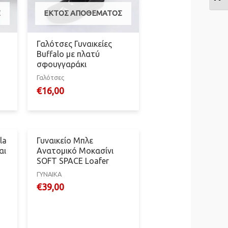
Σ
ΕΚΤΌΣ ΑΠΟΘΈΜΑΤΟΣ
Γαλότσες Γυναικείες
Buffalo με πλατύ
σφουγγαράκι
Γαλότσες
€
16,00
la
Γυναικείο Mπλε
αι
Ανατομικό Μοκασίνι
SOFT SPACE Loafer
ΓΥΝΑΙΚΑ
€
39,00