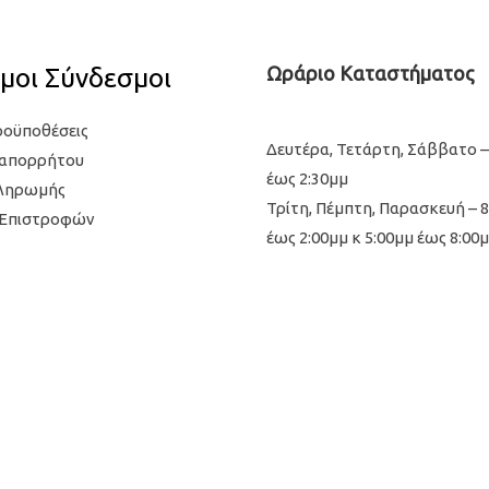
μοι Σύνδεσμοι
Ωράριο Καταστήματος
ροϋποθέσεις
Δευτέρα, Τετάρτη, Σάββατο –
 απορρήτου
έως 2:30μμ
Πληρωμής
Τρίτη, Πέμπτη, Παρασκευή – 
 Επιστροφών
έως 2:00μμ κ 5:00μμ έως 8:00