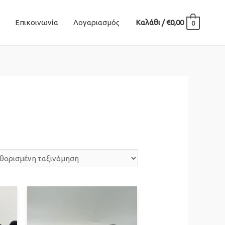
Επικοινωνία
Λογαριασμός
Καλάθι
/
€
0,00
0