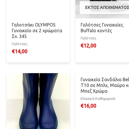
ΕΚΤΌΣ ΑΠΟΘΈΜΑΤΟ
Γαλοτσάκι OLYMPOS
Γαλότσες Γυναικείες
Γυναικείο σε 2 χρώματα
Buffalo κοντές
Σχ. 345
Γαλότσες
Γαλότσες
€
12,00
€
14,00
Γυναικεία Σανδάλια Bel
T10 σε Μπλε, Μαύρο κ
Μπεζ Χρώμα
Κλασικά Καθημερινά
€
16,00