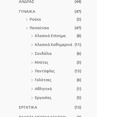
ΑΝΔΡΑΣ
(44)
ι
ΓΥΝΑΙΚΑ
(47)
α
Ρούχα
(3)
:
Παπούτσια
(47)
Κλασικά Επίσημα
(8)
Κλασικά Καθημερινά
(11)
Σανδάλια
(6)
Μπότες
(3)
Παντόφλες
(13)
Γαλότσες
(6)
Αθλητικά
(1)
Εργασίας
(5)
ΕΡΓΑΤΙΚΑ
(15)