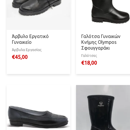
Άρβυλο Εργατικό
Γαλότσα Γυναικών
Γυναικείο
Κνήμης Olympos
Σφουγγαράκι
Άρβυλα Εργασίας
Γαλότσες
€
45,00
€
18,00