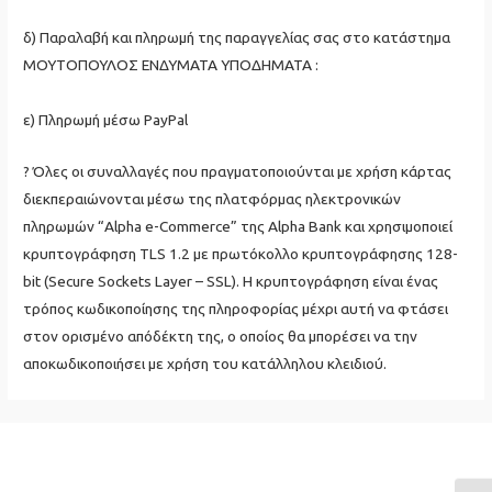
δ) Παραλαβή και πληρωμή της παραγγελίας σας στο κατάστημα
ΜΟΥΤΟΠΟΥΛΟΣ ΕΝΔΥΜΑΤΑ ΥΠΟΔΗΜΑΤΑ :
ε) Πληρωμή μέσω PayPal
? Όλες οι συναλλαγές που πραγματοποιούνται με χρήση κάρτας
διεκπεραιώνονται μέσω της πλατφόρμας ηλεκτρονικών
πληρωμών “Alpha e-Commerce” της Alpha Bank και χρησιμοποιεί
κρυπτογράφηση TLS 1.2 με πρωτόκολλο κρυπτογράφησης 128-
bit (Secure Sockets Layer – SSL). Η κρυπτογράφηση είναι ένας
τρόπος κωδικοποίησης της πληροφορίας μέχρι αυτή να φτάσει
στον ορισμένο απόδέκτη της, ο οποίος θα μπορέσει να την
αποκωδικοποιήσει με χρήση του κατάλληλου κλειδιού.