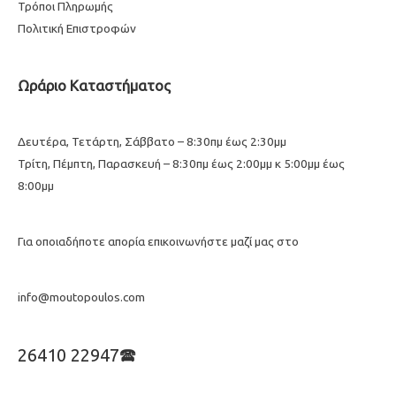
Τρόποι Πληρωμής
Πολιτική Επιστροφών
Ωράριο Καταστήματος
Δευτέρα, Τετάρτη, Σάββατο – 8:30πμ έως 2:30μμ
Τρίτη, Πέμπτη, Παρασκευή – 8:30πμ έως 2:00μμ κ 5:00μμ έως
8:00μμ
Για οποιαδήποτε απορία επικοινωνήστε μαζί μας στο
info@moutopoulos.com
26410 22947🕿