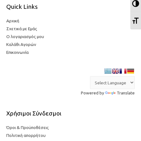
Ε
Quick Links
Ε
Αρχική
Σχετικά με Εμάς
Ο λογαριασμός μου
Καλάθι Αγορών
Επικοινωνία
Powered by
Translate
Χρήσιμοι Σύνδεσμοι
Όροι & Προϋποθέσεις
Πολιτική απορρήτου