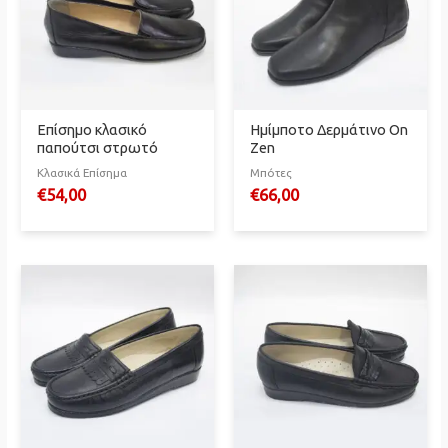
Επίσημο κλασικό
Ημίμποτο Δερμάτινο On
παπούτσι στρωτό
Zen
Κλασικά Επίσημα
Μπότες
€
54,00
€
66,00