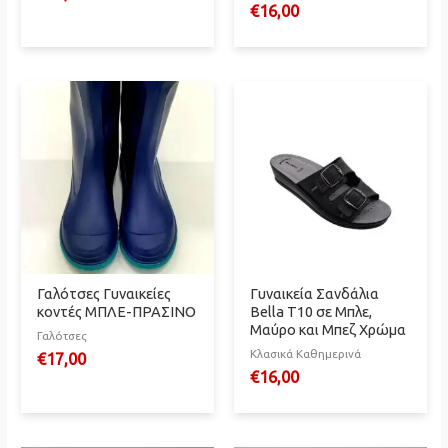
€
16,00
Γαλότσες Γυναικείες
Γυναικεία Σανδάλια
κοντές ΜΠΛΕ-ΠΡΑΣΙΝΟ
Bella T10 σε Μπλε,
Μαύρο και Μπεζ Χρώμα
Γαλότσες
Κλασικά Καθημερινά
€
17,00
€
16,00