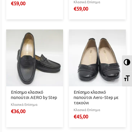
Κλασικά Επίσημα
€
59,00
€
59,00
Ε
Ε
Επίσημο κλασικό
Επίσημο κλασικό
παπούτσι AERO by Step
παπούτσι Aero-Step με
τακούνι
Κλασικά Επίσημα
Κλασικά Επίσημα
€
36,00
€
45,00