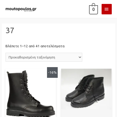
ΚΎΡΙ
0
ΜΕΝ
37
Βλέπετε 1–12 από 41 αποτελέσματα
-16%