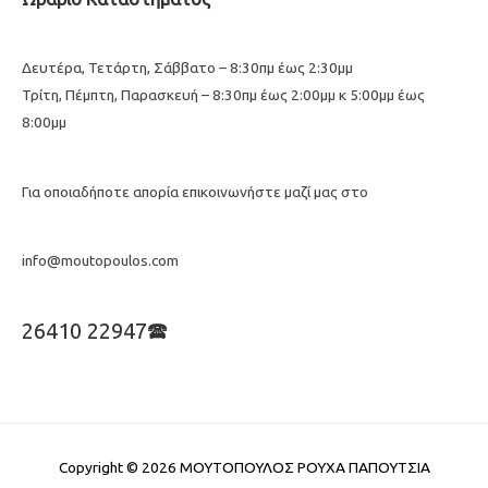
Δευτέρα, Τετάρτη, Σάββατο – 8:30πμ έως 2:30μμ
Τρίτη, Πέμπτη, Παρασκευή – 8:30πμ έως 2:00μμ κ 5:00μμ έως
8:00μμ
Για οποιαδήποτε απορία επικοινωνήστε μαζί μας στο
info@moutopoulos.com
26410 22947🕿
Copyright © 2026
ΜΟΥΤΟΠΟΥΛΟΣ ΡΟΥΧΑ ΠΑΠΟΥΤΣΙΑ