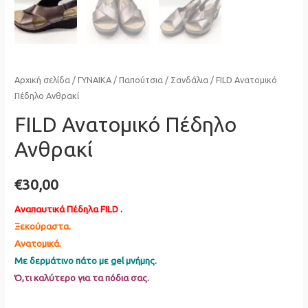
Αρχική σελίδα
/
ΓΥΝΑΙΚΑ
/
Παπούτσια
/
Σανδάλια
/ FILD Ανατομικό
Πέδηλο Ανθρακί
FILD Ανατομικό Πέδηλο
Ανθρακί
€
30,00
Αναπαυτικά Πέδηλα FILD .
Ξεκούραστα.
Ανατομικά.
Με δερμάτινο πάτο με gel μνήμης.
Ό,τι καλύτερο για τα πόδια σας.