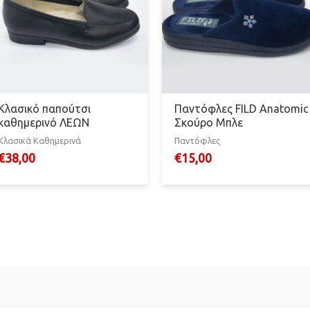
Κλασικό παπούτσι
Παντόφλες FILD Anatomic
καθημερινό ΛΕΩΝ
Σκούρο Μπλε
Κλασικά Καθημερινά
Παντόφλες
€
38,00
€
15,00