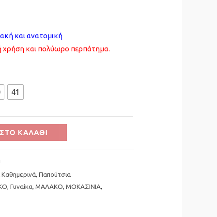
ακή και ανατομική
ή χρήση και πολύωρο περπάτημα.
0
41
ΣΤΟ ΚΑΛΆΘΙ
U
 Καθημερινά
,
Παπούτσια
ΚΟ
,
Γυναίκα
,
ΜΑΛΑΚΟ
,
ΜΟΚΑΣΙΝΙΑ
,