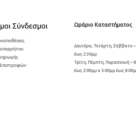
μοι Σύνδεσμοι
Ωράριο Καταστήματος
ροϋποθέσεις
Δευτέρα, Τετάρτη, Σάββατο –
 απορρήτου
έως 2:30μμ
Πληρωμής
Τρίτη, Πέμπτη, Παρασκευή – 
 Επιστροφών
έως 2:00μμ κ 5:00μμ έως 8:00