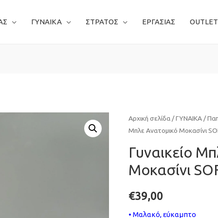
ΑΣ
ΓΥΝΑΙΚΑ
ΣΤΡΑΤΟΣ
ΕΡΓΑΣΙΑΣ
OUTLET
Αρχική σελίδα
/
ΓΥΝΑΙΚΑ
/
Πα
Mπλε Ανατομικό Μοκασίνι SO
Γυναικείο Mπ
Μοκασίνι SO
€
39,00
• Μαλακό, εύκαμπτο