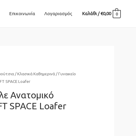
Επικοινωνία
Λογαριασμός
Καλάθι
/
€
0,00
0
πούτσια
/
Κλασικά Καθημερινά
/ Γυναικείο
FT SPACE Loafer
λε Ανατομικό
FT SPACE Loafer