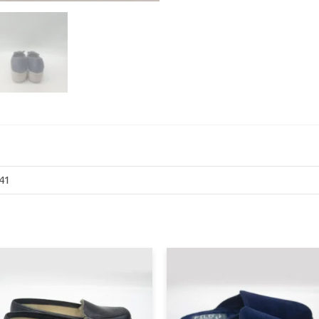
ποσότητα
41