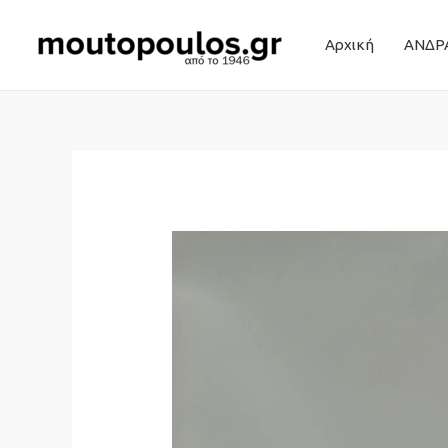
Αρχική
ΑΝΔΡ