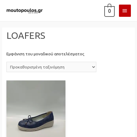
ΚΎΡΙ
0
ΜΕΝ
LOAFERS
Εμφάνιση του μοναδικού αποτελέσματος