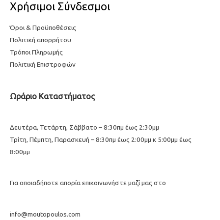
Χρήσιμοι Σύνδεσμοι
Όροι & Προϋποθέσεις
Πολιτική απορρήτου
Τρόποι Πληρωμής
Πολιτική Επιστροφών
Ωράριο Καταστήματος
Δευτέρα, Τετάρτη, Σάββατο – 8:30πμ έως 2:30μμ
Τρίτη, Πέμπτη, Παρασκευή – 8:30πμ έως 2:00μμ κ 5:00μμ έως
8:00μμ
Για οποιαδήποτε απορία επικοινωνήστε μαζί μας στο
info@moutopoulos.com