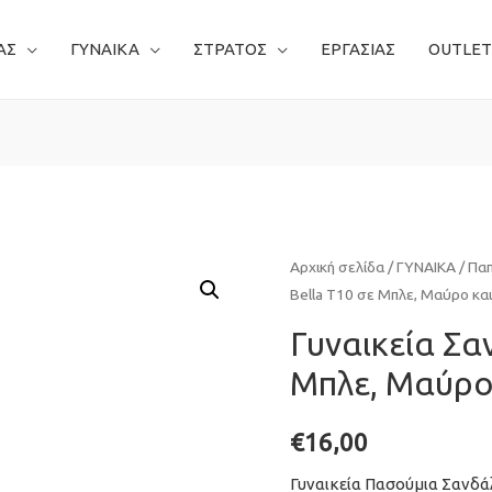
ΑΣ
ΓΥΝΑΙΚΑ
ΣΤΡΑΤΟΣ
ΕΡΓΑΣΙΑΣ
OUTLET
Αρχική σελίδα
/
ΓΥΝΑΙΚΑ
/
Πα
Bella T10 σε Μπλε, Μαύρο κα
Γυναικεία Σα
Μπλε, Μαύρο
€
16,00
Γυναικεία Πασούμια Σανδάλ