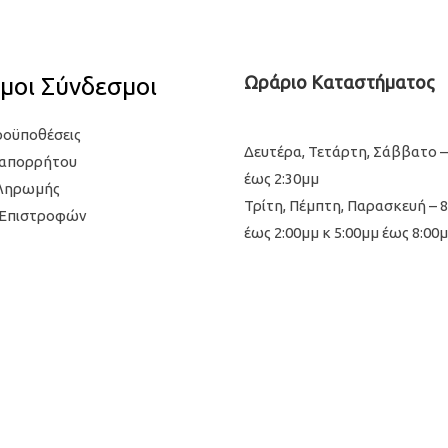
μοι Σύνδεσμοι
Ωράριο Καταστήματος
ροϋποθέσεις
Δευτέρα, Τετάρτη, Σάββατο –
 απορρήτου
έως 2:30μμ
Πληρωμής
Τρίτη, Πέμπτη, Παρασκευή – 
 Επιστροφών
έως 2:00μμ κ 5:00μμ έως 8:00