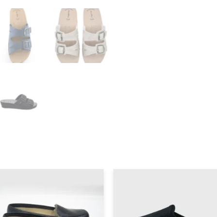
Μπεζ
Χρώμα
ποσότητα