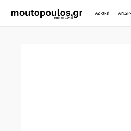
Αρχική
ΑΝΔΡ