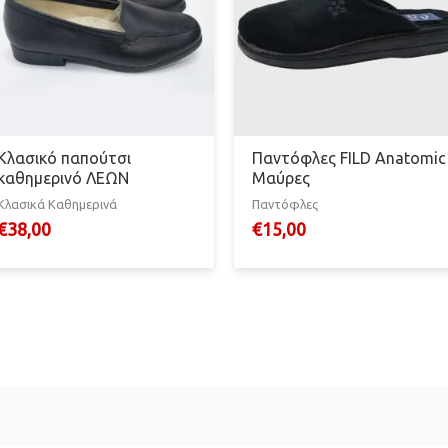
Κλασικό παπούτσι
Παντόφλες FILD Anatomic
καθημερινό ΛΕΩΝ
Μαύρες
Κλασικά Καθημερινά
Παντόφλες
€
38,00
€
15,00