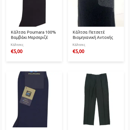
Κάλτσα Pournara 100%
Κάλτσα Πετσετέ
Βαμβάκι Μερσεριζέ
Βιομηχανική Αντοχής
Κάλτσες
Κάλτσες
€
5,00
€
5,00