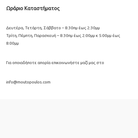
Ωράριο Καταστήματος
Δευτέρα, Τετάρτη, Σάββατο – 8:30πμ έως 2:30μμ
Τρίτη, Πέμπτη, Παρασκευή – 8:30πμ έως 2:00μμ κ 5:00μμ έως
8:00μμ
Για οποιαδήποτε απορία επικοινωνήστε μαζί μας στο
info@moutopoulos.com
26410 22947🕿