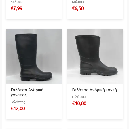
Κάλτσες
Κάλτσες
€
7,99
€
6,50
Γαλότσα Ανδρική
Γαλότσα Ανδρική κοντή
γόνατος
Γαλότσες
Γαλότσες
€
10,00
€
12,00