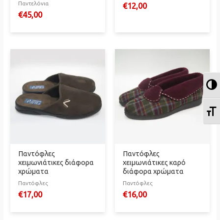
Παντελόνια
€
12,00
€
45,00
Ε
Ε
Παντόφλες
Παντόφλες
χειμωνιάτικες διάφορα
χειμωνιάτικες καρό
χρώματα
διάφορα χρώματα
Παντόφλες
Παντόφλες
€
17,00
€
16,00