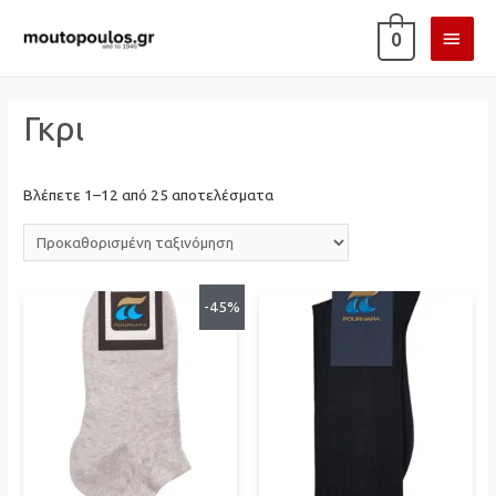
ΚΎΡΙ
0
ΜΕΝ
Γκρι
Βλέπετε 1–12 από 25 αποτελέσματα
-45%