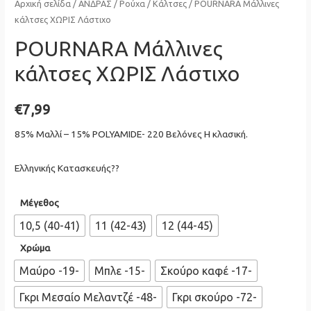
Αρχική σελίδα
/
ΑΝΔΡΑΣ
/
Ρούχα
/
Κάλτσες
/ POURNARA Μάλλινες
κάλτσες ΧΩΡΙΣ Λάστιχο
POURNARA Μάλλινες
κάλτσες ΧΩΡΙΣ Λάστιχο
€
7,99
85% Μαλλί – 15% POLYAMIDE- 220 Βελόνες Η κλασική.
Ελληνικής Κατασκευής??
Μέγεθος
10,5 (40-41)
11 (42-43)
12 (44-45)
Χρώμα
Μαύρο -19-
Μπλε -15-
Σκούρο καφέ -17-
Γκρι Μεσαίο Μελαντζέ -48-
Γκρι σκούρο -72-