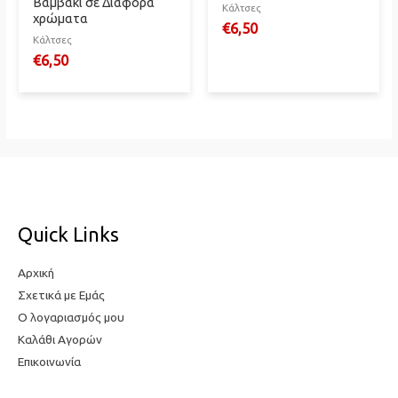
Βαμβάκι σε Διάφορα
Κάλτσες
χρώματα
€
6,50
Κάλτσες
€
6,50
Quick Links
Αρχική
Σχετικά με Εμάς
Ο λογαριασμός μου
Καλάθι Αγορών
Επικοινωνία