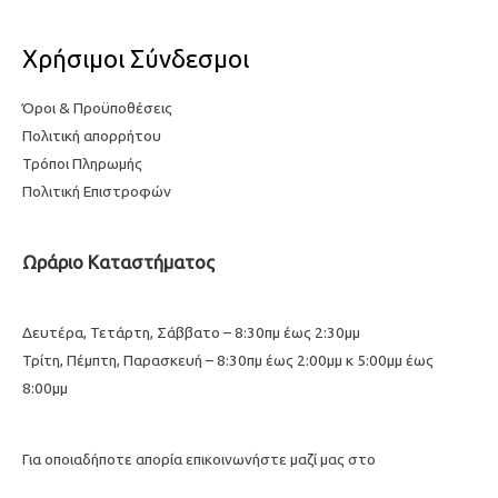
Χρήσιμοι Σύνδεσμοι
Όροι & Προϋποθέσεις
Πολιτική απορρήτου
Τρόποι Πληρωμής
Πολιτική Επιστροφών
Ωράριο Καταστήματος
Δευτέρα, Τετάρτη, Σάββατο – 8:30πμ έως 2:30μμ
Τρίτη, Πέμπτη, Παρασκευή – 8:30πμ έως 2:00μμ κ 5:00μμ έως
8:00μμ
Για οποιαδήποτε απορία επικοινωνήστε μαζί μας στο