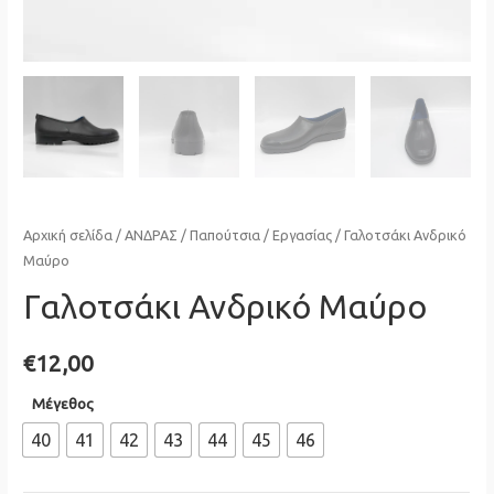
Αρχική σελίδα
/
ΑΝΔΡΑΣ
/
Παπούτσια
/
Εργασίας
/ Γαλοτσάκι Ανδρικό
Μαύρο
Γαλοτσάκι Ανδρικό Μαύρο
€
12,00
Μέγεθος
40
41
42
43
44
45
46