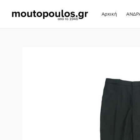
Αρχική
ΑΝΔΡ