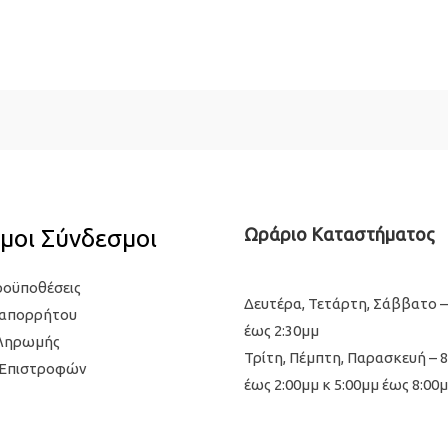
μοι Σύνδεσμοι
Ωράριο Καταστήματος
ροϋποθέσεις
Δευτέρα, Τετάρτη, Σάββατο –
 απορρήτου
έως 2:30μμ
Πληρωμής
Τρίτη, Πέμπτη, Παρασκευή – 
 Επιστροφών
έως 2:00μμ κ 5:00μμ έως 8:00