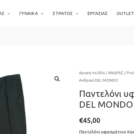
ΑΣ
ΓΥΝΑΙΚΑ
ΣΤΡΑΤΟΣ
ΕΡΓΑΣΙΑΣ
OUTLET
Αρχική σελίδα
/
ΑΝΔΡΑΣ
/
Ρού
Ανθρακί DEL MONDO
Παντελόνι υ
DEL MONDO
€
45,00
Παντελόνι υφασμάτινο Κα