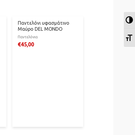
Ε
Παντελόνι υφασμάτινο
Μαύρο DEL MONDO
Ε
Παντελόνια
€
45,00