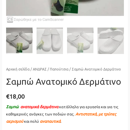
Αρχική σελίδα
/
ΑΝΔΡΑΣ
/
Παπούτσια
/ Σαμπώ Ανατομικό Δερμάτινο
Σαμπώ Ανατομικό Δερμάτινο
€
18,00
Σαμπώ
ανατομικά δερμάτινα
κατάλληλα για εργασία και για τις
καθημερινές ανάγκες των ποδιών σας.
Αντιστατικά, με τρύπες
αερισμού
και πολύ
αναπαυτικά
.