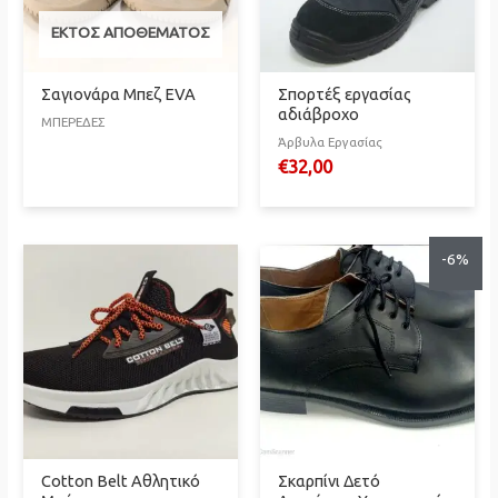
ΕΚΤΌΣ ΑΠΟΘΈΜΑΤΟΣ
Σαγιονάρα Μπεζ EVA
Σπορτέξ εργασίας
αδιάβροχο
ΜΠΕΡΕΔΕΣ
Άρβυλα Εργασίας
€
32,00
-6%
Cotton Belt Αθλητικό
Σκαρπίνι Δετό