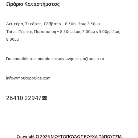
Ωράριο Καταστήματος
Δευτέρα, Τετάρτη, Σάββατο – 8:30πμ έως 2:30μμ
Τρίτη, Πέμπτη, Παρασκευή – 8:30πμ έως 2:00μμ κ 5:00μμ έως
8:00μμ
Για οποιαδήποτε απορία επικοινωνήστε μαζί μας στο
info@moutopoulos.com
26410 22947🕿
Copyright © 2026
ΜΟΥΤΟΠΟΥΛΟΣ ΡΟΥΧΑ ΠΑΠΟΥΤΣΙΑ