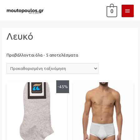
ΚΎΡΙ
0
ΜΕΝ
Λευκό
Προβάλλονται όλα - 5 αποτελέσματα
-45%