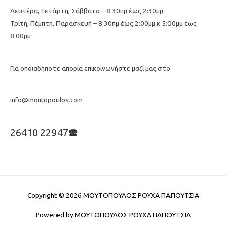
Δευτέρα, Τετάρτη, Σάββατο – 8:30πμ έως 2:30μμ
Τρίτη, Πέμπτη, Παρασκευή – 8:30πμ έως 2:00μμ κ 5:00μμ έως
8:00μμ
Για οποιαδήποτε απορία επικοινωνήστε μαζί μας στο
info@moutopoulos.com
26410 22947🕿
Copyright © 2026
ΜΟΥΤΟΠΟΥΛΟΣ ΡΟΥΧΑ ΠΑΠΟΥΤΣΙΑ
Powered by
ΜΟΥΤΟΠΟΥΛΟΣ ΡΟΥΧΑ ΠΑΠΟΥΤΣΙΑ