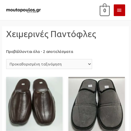
ΚΎΡΙ
0
ΜΕΝ
Χειμερινές Παντόφλες
Προβάλλονται όλα - 2 αποτελέσματα