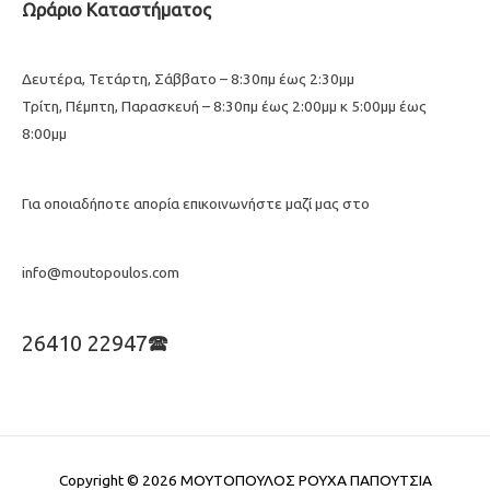
Ωράριο Καταστήματος
Δευτέρα, Τετάρτη, Σάββατο – 8:30πμ έως 2:30μμ
Τρίτη, Πέμπτη, Παρασκευή – 8:30πμ έως 2:00μμ κ 5:00μμ έως
8:00μμ
Για οποιαδήποτε απορία επικοινωνήστε μαζί μας στο
info@moutopoulos.com
26410 22947🕿
Copyright © 2026
ΜΟΥΤΟΠΟΥΛΟΣ ΡΟΥΧΑ ΠΑΠΟΥΤΣΙΑ