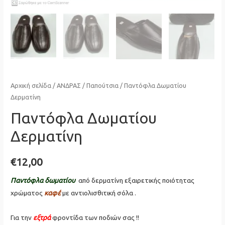
Αρχική σελίδα
/
ΑΝΔΡΑΣ
/
Παπούτσια
/ Παντόφλα Δωματίου
Δερματίνη
Παντόφλα Δωματίου
Δερματίνη
€
12,00
Παντόφλα δωματίου
από δερματίνη εξαιρετικής ποιότητας
χρώματος
καφέ
με αντιολισθιτική σόλα .
Για την
εξτρά
φροντίδα των ποδιών σας !!