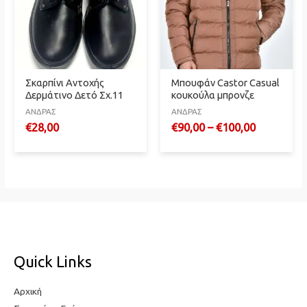
Σκαρπίνι Αντοχής
Μπουφάν Castor Casual
Δερμάτινο Δετό Σχ.11
κουκούλα μπρονζε
ΑΝΔΡΑΣ
ΑΝΔΡΑΣ
€
28,00
€
90,00
–
€
100,00
Quick Links
Αρχική