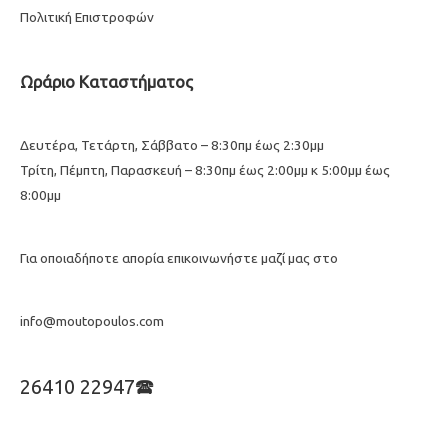
Πολιτική Επιστροφών
Ωράριο Καταστήματος
Δευτέρα, Τετάρτη, Σάββατο – 8:30πμ έως 2:30μμ
Τρίτη, Πέμπτη, Παρασκευή – 8:30πμ έως 2:00μμ κ 5:00μμ έως
8:00μμ
Για οποιαδήποτε απορία επικοινωνήστε μαζί μας στο
info@moutopoulos.com
26410 22947🕿