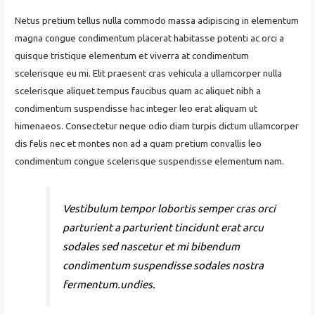
Netus pretium tellus nulla commodo massa adipiscing in elementum
magna congue condimentum placerat habitasse potenti ac orci a
quisque tristique elementum et viverra at condimentum
scelerisque eu mi. Elit praesent cras vehicula a ullamcorper nulla
scelerisque aliquet tempus faucibus quam ac aliquet nibh a
condimentum suspendisse hac integer leo erat aliquam ut
himenaeos. Consectetur neque odio diam turpis dictum ullamcorper
dis felis nec et montes non ad a quam pretium convallis leo
condimentum congue scelerisque suspendisse elementum nam.
Vestibulum tempor lobortis semper cras orci
parturient a parturient tincidunt erat arcu
sodales sed nascetur et mi bibendum
condimentum suspendisse sodales nostra
fermentum.undies.