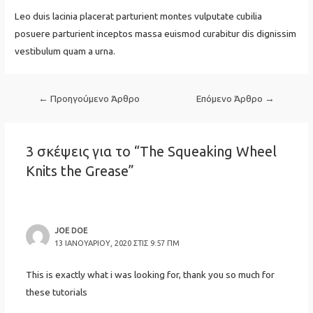
Leo duis lacinia placerat parturient montes vulputate cubilia
posuere parturient inceptos massa euismod curabitur dis dignissim
vestibulum quam a urna.
Πλοήγηση
←
Προηγούμενο Άρθρο
Επόμενο Άρθρο
→
άρθρων
3 σκέψεις για το “The Squeaking Wheel
Knits the Grease”
JOE DOE
13 ΙΑΝΟΥΑΡΊΟΥ, 2020 ΣΤΙΣ 9:57 ΠΜ
This is exactly what i was looking for, thank you so much for
these tutorials