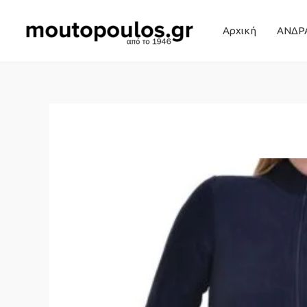
Αρχική
ΑΝΔΡ