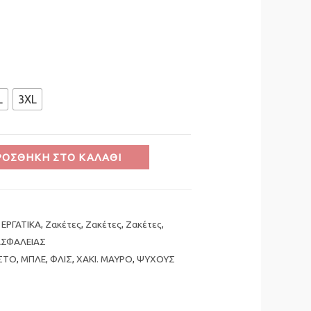
L
3XL
ΡΟΣΘΉΚΗ ΣΤΟ ΚΑΛΆΘΙ
,
ΕΡΓΑΤΙΚΑ
,
Ζακέτες
,
Ζακέτες
,
Ζακέτες
,
ΑΣΦΑΛΕΙΑΣ
ΣΤΟ
,
ΜΠΛΕ
,
ΦΛΙΣ
,
ΧΑΚΙ. ΜΑΥΡΟ
,
ΨΥΧΟΥΣ