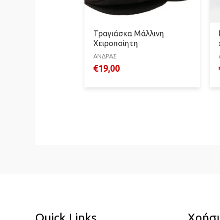
Τραγιάσκα Μάλλινη
Χειροποίητη
ΑΝΔΡΑΣ
€
19,00
Quick Links
Χρήσι