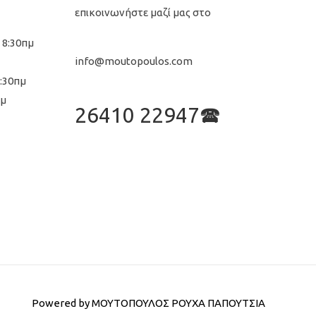
επικοινωνήστε μαζί μας στο
 8:30πμ
info@moutopoulos.com
8:30πμ
μμ
26410 22947🕿
Powered by
ΜΟΥΤΟΠΟΥΛΟΣ ΡΟΥΧΑ ΠΑΠΟΥΤΣΙΑ