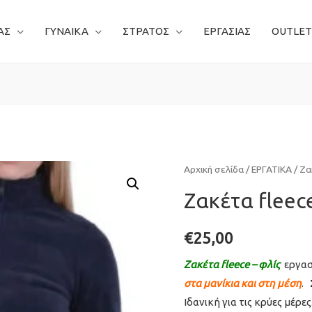
ΑΣ
ΓΥΝΑΙΚΑ
ΣΤΡΑΤΟΣ
ΕΡΓΑΣΙΑΣ
OUTLET
Αρχική σελίδα
/
ΕΡΓΑΤΙΚΑ
/
Ζα
Ζακέτα fleec
€
25,00
Ζακέτα fleece – φλίς
εργασ
στα μανίκια και στη μέση
. 
Ιδανική για τις κρύες μέρες