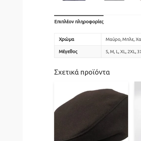
Επιπλέον πληροφορίες
Χρώμα
Mαύρο
,
Μπλε
,
Χα
Mέγεθος
S
,
M
,
L
,
XL
,
2XL
,
3
Σχετικά προϊόντα