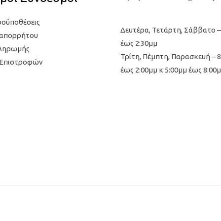
ροϋποθέσεις
Δευτέρα, Τετάρτη, Σάββατο –
 απορρήτου
έως 2:30μμ
Πληρωμής
Τρίτη, Πέμπτη, Παρασκευή – 
 Επιστροφών
έως 2:00μμ κ 5:00μμ έως 8:00