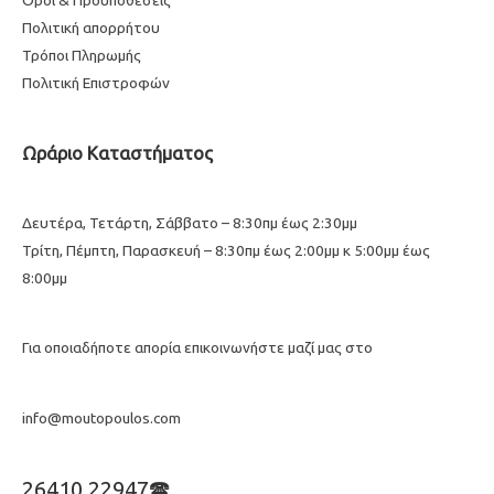
Πολιτική απορρήτου
Τρόποι Πληρωμής
Πολιτική Επιστροφών
Ωράριο Καταστήματος
Δευτέρα, Τετάρτη, Σάββατο – 8:30πμ έως 2:30μμ
Τρίτη, Πέμπτη, Παρασκευή – 8:30πμ έως 2:00μμ κ 5:00μμ έως
8:00μμ
Για οποιαδήποτε απορία επικοινωνήστε μαζί μας στο
info@moutopoulos.com
26410 22947🕿