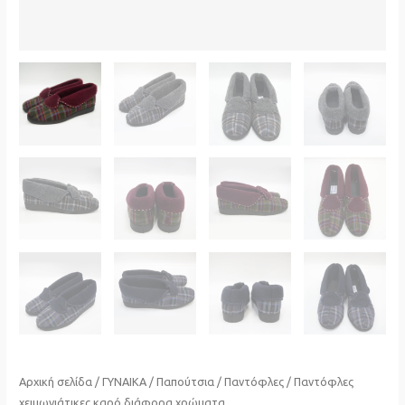
Αρχική σελίδα
/
ΓΥΝΑΙΚΑ
/
Παπούτσια
/
Παντόφλες
/ Παντόφλες
χειμωνιάτικες καρό διάφορα χρώματα