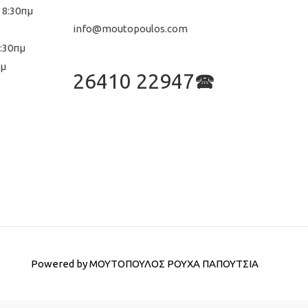
 8:30πμ
info@moutopoulos.com
8:30πμ
μμ
26410 22947🕿
Powered by
ΜΟΥΤΟΠΟΥΛΟΣ ΡΟΥΧΑ ΠΑΠΟΥΤΣΙΑ