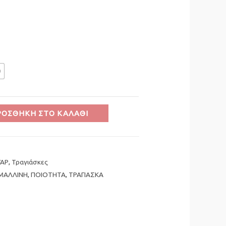
0
ΡΟΣΘΉΚΗ ΣΤΟ ΚΑΛΆΘΙ
ΥΑΡ
,
Τραγιάσκες
ΜΑΛΛΙΝΗ
,
ΠΟΙΟΤΗΤΑ
,
ΤΡΑΓΙΑΣΚΑ