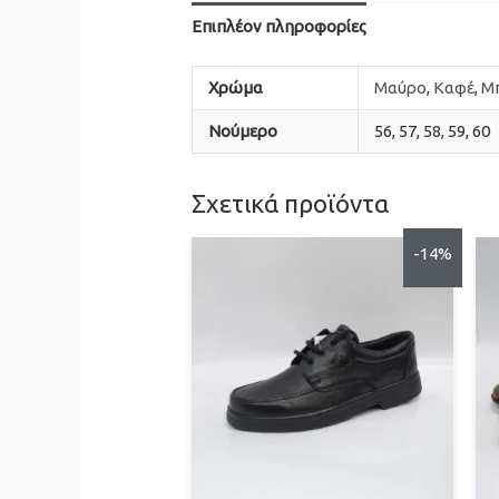
Επιπλέον πληροφορίες
Χρώμα
Mαύρο
,
Καφέ
,
Μ
Νούμερο
56, 57, 58, 59, 60
Σχετικά προϊόντα
-14%