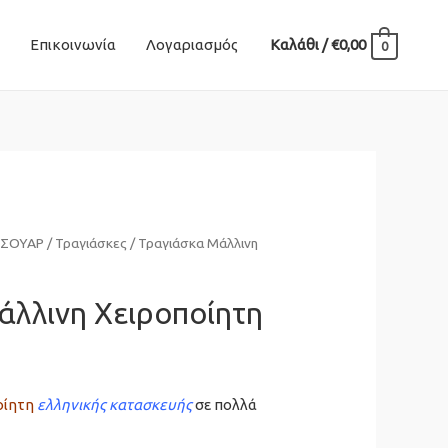
Επικοινωνία
Λογαριασμός
Καλάθι
/
€
0,00
0
ΕΣΟΥΑΡ
/
Τραγιάσκες
/ Τραγιάσκα Μάλλινη
άλλινη Χειροποίητη
οίητη
ελληνικής κατασκευής
σε πολλά