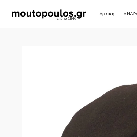
Αρχική
ΑΝΔΡ