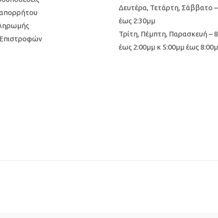
Δευτέρα, Τετάρτη, Σάββατο –
 απορρήτου
έως 2:30μμ
Πληρωμής
Τρίτη, Πέμπτη, Παρασκευή – 
 Επιστροφών
έως 2:00μμ κ 5:00μμ έως 8:00