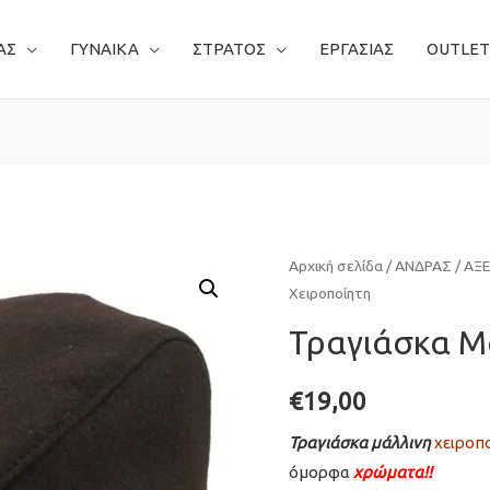
ΑΣ
ΓΥΝΑΙΚΑ
ΣΤΡΑΤΟΣ
ΕΡΓΑΣΙΑΣ
OUTLET
Αρχική σελίδα
/
ΑΝΔΡΑΣ
/
ΑΞ
Χειροποίητη
Τραγιάσκα Μ
€
19,00
Τραγιάσκα μάλλινη
χειροπ
όμορφα
χρώματα!!