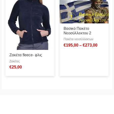
Βασικό Πακέτο
Νεοσύλλεκτου 2
Πακέτα νεοσύλλεκτων
€
195,00
–
€
273,00
Ζακέτα fleece- φλις
Ζακέτες
€
25,00