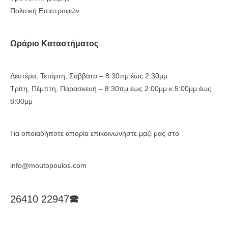
Πολιτική Επιστροφών
Ωράριο Καταστήματος
Δευτέρα, Τετάρτη, Σάββατο – 8:30πμ έως 2:30μμ
Τρίτη, Πέμπτη, Παρασκευή – 8:30πμ έως 2:00μμ κ 5:00μμ έως
8:00μμ
Για οποιαδήποτε απορία επικοινωνήστε μαζί μας στο
info@moutopoulos.com
26410 22947🕿