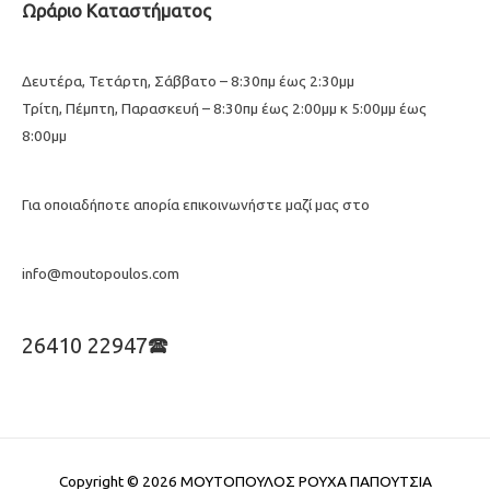
Ωράριο Καταστήματος
Δευτέρα, Τετάρτη, Σάββατο – 8:30πμ έως 2:30μμ
Τρίτη, Πέμπτη, Παρασκευή – 8:30πμ έως 2:00μμ κ 5:00μμ έως
8:00μμ
Για οποιαδήποτε απορία επικοινωνήστε μαζί μας στο
info@moutopoulos.com
26410 22947🕿
Copyright © 2026
ΜΟΥΤΟΠΟΥΛΟΣ ΡΟΥΧΑ ΠΑΠΟΥΤΣΙΑ