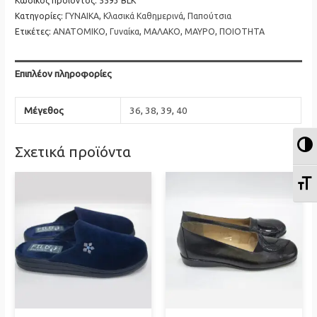
Μοκασίνι
Κωδικός προϊόντος:
5593 BLK
Κατηγορίες:
ΓΥΝΑΙΚΑ
,
Κλασικά Καθημερινά
,
Παπούτσια
SOFT
Ετικέτες:
ΑΝΑΤΟΜΙΚΟ
,
Γυναίκα
,
ΜΑΛΑΚΟ
,
ΜΑΥΡΟ
,
ΠΟΙΟΤΗΤΑ
SPACE
Loafers
ποσότητα
Επιπλέον πληροφορίες
Μέγεθος
36
,
38
,
39
,
40
Ε
Σχετικά προϊόντα
Ε