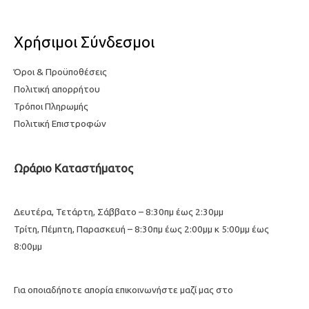
Χρήσιμοι Σύνδεσμοι
Όροι & Προϋποθέσεις
Πολιτική απορρήτου
Τρόποι Πληρωμής
Πολιτική Επιστροφών
Ωράριο Καταστήματος
Δευτέρα, Τετάρτη, Σάββατο – 8:30πμ έως 2:30μμ
Τρίτη, Πέμπτη, Παρασκευή – 8:30πμ έως 2:00μμ κ 5:00μμ έως
8:00μμ
Για οποιαδήποτε απορία επικοινωνήστε μαζί μας στο