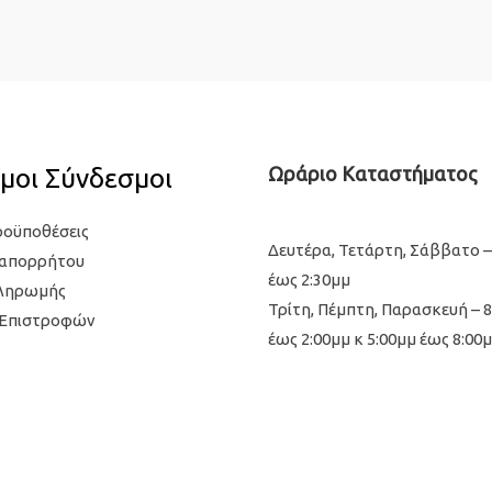
μοι Σύνδεσμοι
Ωράριο Καταστήματος
ροϋποθέσεις
Δευτέρα, Τετάρτη, Σάββατο –
 απορρήτου
έως 2:30μμ
Πληρωμής
Τρίτη, Πέμπτη, Παρασκευή – 
 Επιστροφών
έως 2:00μμ κ 5:00μμ έως 8:00