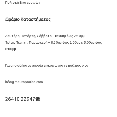
Πολιτική Επιστροφών
Ωράριο Καταστήματος
Δευτέρα, Τετάρτη, Σάββατο – 8:30πμ έως 2:30μμ
Τρίτη, Πέμπτη, Παρασκευή – 8:30πμ έως 2:00μμ κ 5:00μμ έως
8:00μμ
Για οποιαδήποτε απορία επικοινωνήστε μαζί μας στο
info@moutopoulos.com
26410 22947🕿