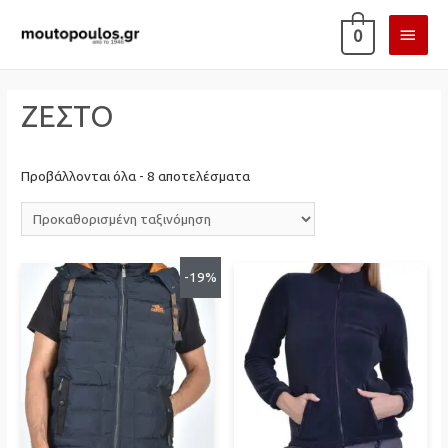
ΚΎΡΙ
0
ΜΕΝ
ΖΕΣΤΟ
Προβάλλονται όλα - 8 αποτελέσματα
-19%