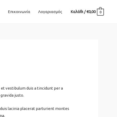
Επικοινωνία
Λογαριασμός
Καλάθι
/
€
0,00
0
t vestibulum duis a tincidunt per a
gravida justo.
 duis lacinia placerat parturient montes
na.