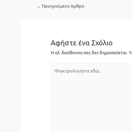
Πλοήγηση
←
Προηγούμενο Άρθρο
άρθρων
Αφήστε ένα Σχόλιο
Η ηλ. διεύθυνση σας δεν δημοσιεύεται.
Τ
Πληκτρολογήστε
εδώ..