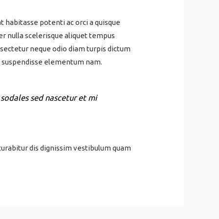
abitasse potenti ac orci a quisque
er nulla scelerisque aliquet tempus
sectetur neque odio diam turpis dictum
ue suspendisse elementum nam.
 sodales sed nascetur et mi
curabitur dis dignissim vestibulum quam