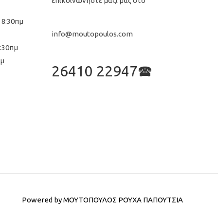
επικοινωνήστε μαζί μας στο
 8:30πμ
info@moutopoulos.com
8:30πμ
μμ
26410 22947🕿
Powered by
ΜΟΥΤΟΠΟΥΛΟΣ ΡΟΥΧΑ ΠΑΠΟΥΤΣΙΑ