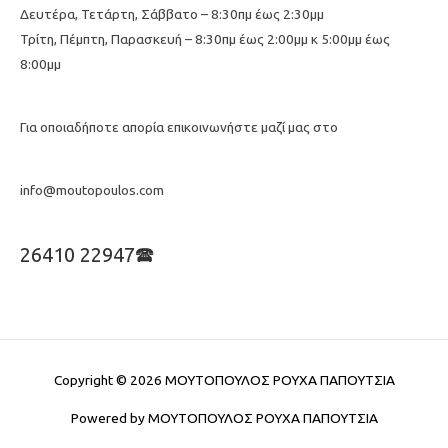
Δευτέρα, Τετάρτη, Σάββατο – 8:30πμ έως 2:30μμ
Τρίτη, Πέμπτη, Παρασκευή – 8:30πμ έως 2:00μμ κ 5:00μμ έως
8:00μμ
Για οποιαδήποτε απορία επικοινωνήστε μαζί μας στο
info@moutopoulos.com
26410 22947🕿
Copyright © 2026
ΜΟΥΤΟΠΟΥΛΟΣ ΡΟΥΧΑ ΠΑΠΟΥΤΣΙΑ
Powered by
ΜΟΥΤΟΠΟΥΛΟΣ ΡΟΥΧΑ ΠΑΠΟΥΤΣΙΑ