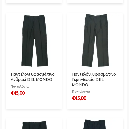
Παντελόνι υφασμάτινο
Παντελόνι υφασμάτινο
Ανθρακί DEL MONDO
Γκρι Μεσαίο DEL
MONDO
Παντελόνια
Παντελόνια
€
45,00
€
45,00