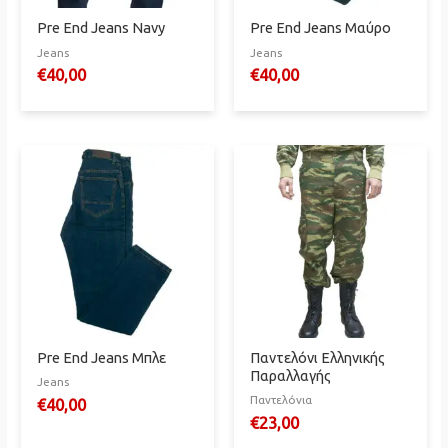
Pre End Jeans Navy
Pre End Jeans Μαύρο
Jeans
Jeans
€
40,00
€
40,00
Pre End Jeans Μπλε
Παντελόνι Ελληνικής
Παραλλαγής
Jeans
Παντελόνια
€
40,00
€
23,00