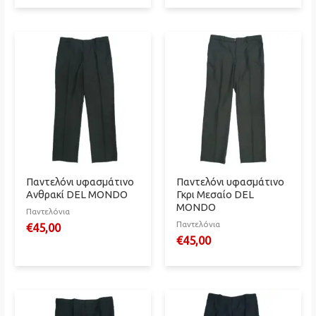
Παντελόνι υφασμάτινο
Παντελόνι υφασμάτινο
Ανθρακί DEL MONDO
Γκρι Μεσαίο DEL
MONDO
Παντελόνια
Παντελόνια
€
45,00
€
45,00