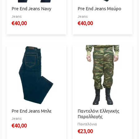
Pre End Jeans Navy
Pre End Jeans Μαύρο
Jeans
Jeans
€
40,00
€
40,00
Pre End Jeans Μπλε
Παντελόνι Ελληνικής
Παραλλαγής
Jeans
Παντελόνια
€
40,00
€
23,00