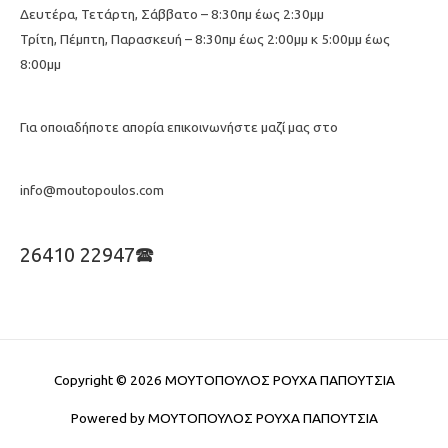
Δευτέρα, Τετάρτη, Σάββατο – 8:30πμ έως 2:30μμ
Τρίτη, Πέμπτη, Παρασκευή – 8:30πμ έως 2:00μμ κ 5:00μμ έως
8:00μμ
Για οποιαδήποτε απορία επικοινωνήστε μαζί μας στο
info@moutopoulos.com
26410 22947🕿
Copyright © 2026
ΜΟΥΤΟΠΟΥΛΟΣ ΡΟΥΧΑ ΠΑΠΟΥΤΣΙΑ
Powered by
ΜΟΥΤΟΠΟΥΛΟΣ ΡΟΥΧΑ ΠΑΠΟΥΤΣΙΑ