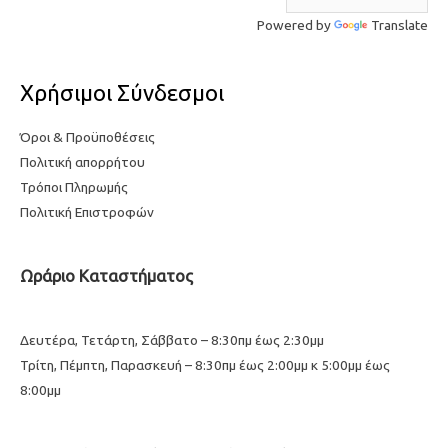
Powered by
Translate
Χρήσιμοι Σύνδεσμοι
Όροι & Προϋποθέσεις
Πολιτική απορρήτου
Τρόποι Πληρωμής
Πολιτική Επιστροφών
Ωράριο Καταστήματος
Δευτέρα, Τετάρτη, Σάββατο – 8:30πμ έως 2:30μμ
Τρίτη, Πέμπτη, Παρασκευή – 8:30πμ έως 2:00μμ κ 5:00μμ έως
8:00μμ