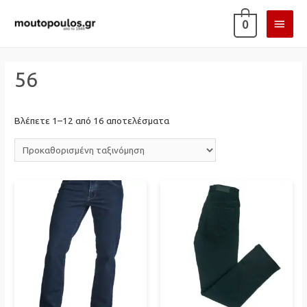
ΚΎΡΙ
0
ΜΕΝ
56
Βλέπετε 1–12 από 16 αποτελέσματα