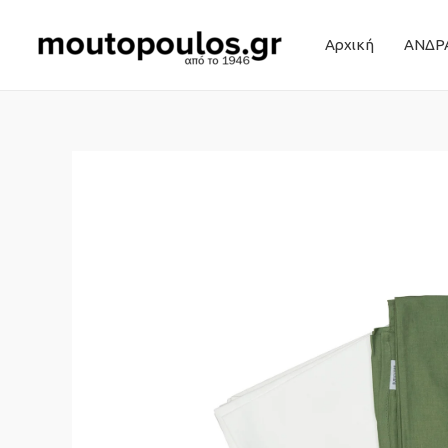
Αρχική
ΑΝΔΡ