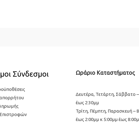
μοι Σύνδεσμοι
Ωράριο Καταστήματος
ροϋποθέσεις
Δευτέρα, Τετάρτη, Σάββατο –
 απορρήτου
έως 2:30μμ
Πληρωμής
Τρίτη, Πέμπτη, Παρασκευή – 
 Επιστροφών
έως 2:00μμ κ 5:00μμ έως 8:00