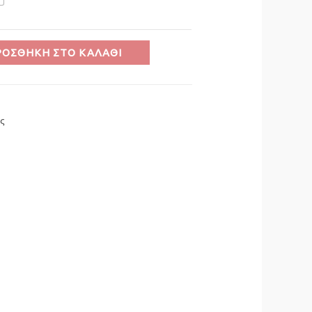
ΡΟΣΘΉΚΗ ΣΤΟ ΚΑΛΆΘΙ
ς