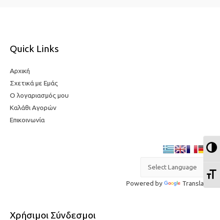
Quick Links
Αρχική
Σχετικά με Εμάς
Ο λογαριασμός μου
Καλάθι Αγορών
Επικοινωνία
Ε
Ε
Powered by
Translate
Χρήσιμοι Σύνδεσμοι