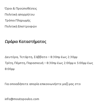
Όροι & Προϋποθέσεις
Πολιτική απορρήτου
Τρόποι Πληρωμής
Πολιτική Επιστροφών
Ωράριο Καταστήματος
Δευτέρα, Τετάρτη, Σάββατο – 8:30πμ έως 2:30μμ
Τρίτη, Πέμπτη, Παρασκευή – 8:30πμ έως 2:00μμ κ 5:00μμ έως
8:00μμ
Για οποιαδήποτε απορία επικοινωνήστε μαζί μας στο
info@moutopoulos.com