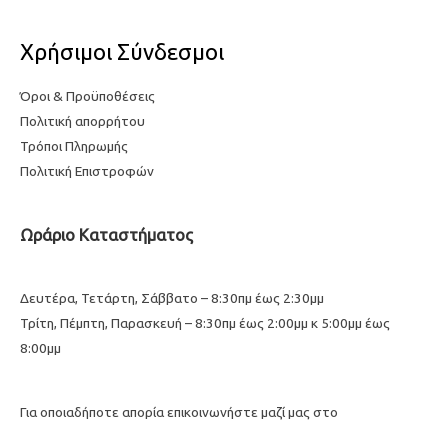
Χρήσιμοι Σύνδεσμοι
Όροι & Προϋποθέσεις
Πολιτική απορρήτου
Τρόποι Πληρωμής
Πολιτική Επιστροφών
Ωράριο Καταστήματος
Δευτέρα, Τετάρτη, Σάββατο – 8:30πμ έως 2:30μμ
Τρίτη, Πέμπτη, Παρασκευή – 8:30πμ έως 2:00μμ κ 5:00μμ έως
8:00μμ
Για οποιαδήποτε απορία επικοινωνήστε μαζί μας στο