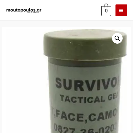
ΚΎΡΙ
0
ΜΕΝ