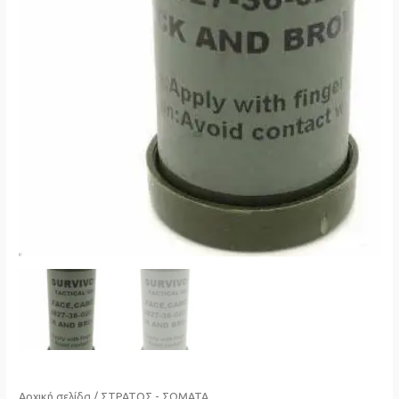
Αρχική σελίδα
/
ΣΤΡΑΤΟΣ - ΣΩΜΑΤΑ