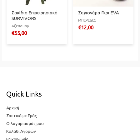
Σακίδιο Επιχειρησιακό
Σαγιονάρα Γκρι EVA
SURVIVORS
ΜΠΕΡΕΔΕΣ
Αξεσουάρ
€
12,00
€
55,00
Quick Links
Αρχική
Σχετικά με Εμάς
Ο λογαριασμός μου
Καλάθι Αγορών
Επικοινωνία