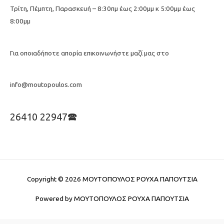
Τρίτη, Πέμπτη, Παρασκευή – 8:30πμ έως 2:00μμ κ 5:00μμ έως
8:00μμ
Για οποιαδήποτε απορία επικοινωνήστε μαζί μας στο
info@moutopoulos.com
26410 22947🕿
Copyright © 2026
ΜΟΥΤΟΠΟΥΛΟΣ ΡΟΥΧΑ ΠΑΠΟΥΤΣΙΑ
Powered by
ΜΟΥΤΟΠΟΥΛΟΣ ΡΟΥΧΑ ΠΑΠΟΥΤΣΙΑ