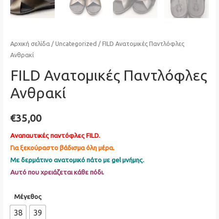
Αρχική σελίδα
/
Uncategorized
/ FILD Ανατομικές Παντλόφλες
Ανθρακί
FILD Ανατομικές Παντλόφλες
Ανθρακί
€
35,00
Αναπαυτικές παντόφλες FILD.
Για ξεκούραστο βάδισμα όλη μέρα.
Με δερμάτινο ανατομικό πάτο με gel μνήμης.
Αυτό που χρειάζεται κάθε πόδι.
Μέγεθος
38
39