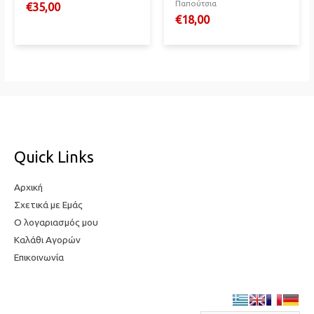
Παπούτσια
€
35,00
€
18,00
Quick Links
Αρχική
Σχετικά με Εμάς
Ο λογαριασμός μου
Καλάθι Αγορών
Επικοινωνία