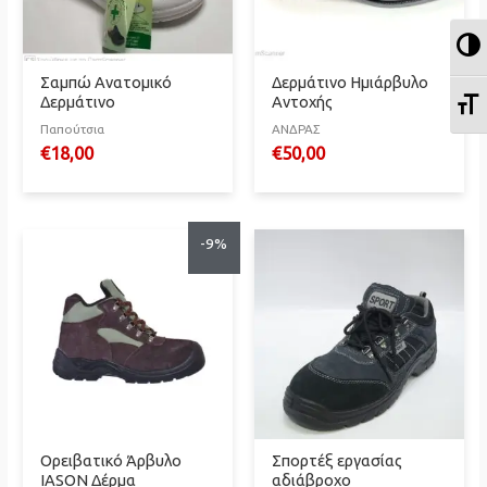
Ε
Σαμπώ Ανατομικό
Δερμάτινο Ημιάρβυλο
Ε
Δερμάτινο
Αντοχής
Παπούτσια
ΑΝΔΡΑΣ
€
18,00
€
50,00
-9%
Ορειβατικό Άρβυλο
Σπορτέξ εργασίας
IASON Δέρμα
αδιάβροχο