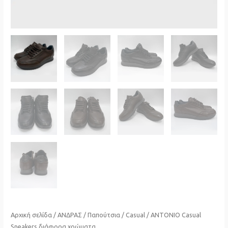
Αρχική σελίδα
/
ΑΝΔΡΑΣ
/
Παπούτσια
/
Casual
/ ANTONIO Casual
Sneakers διάφορα χρώματα