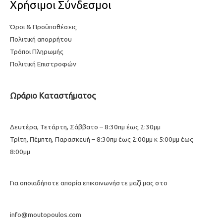
Χρήσιμοι Σύνδεσμοι
Όροι & Προϋποθέσεις
Πολιτική απορρήτου
Τρόποι Πληρωμής
Πολιτική Επιστροφών
Ωράριο Καταστήματος
Δευτέρα, Τετάρτη, Σάββατο – 8:30πμ έως 2:30μμ
Τρίτη, Πέμπτη, Παρασκευή – 8:30πμ έως 2:00μμ κ 5:00μμ έως
8:00μμ
Για οποιαδήποτε απορία επικοινωνήστε μαζί μας στο
info@moutopoulos.com