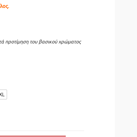
άλος
.
ατά προτίμηση του βασικού χρώματος
XL