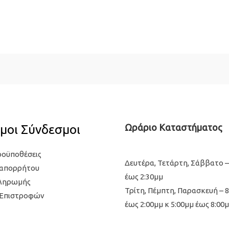
μοι Σύνδεσμοι
Ωράριο Καταστήματος
ροϋποθέσεις
Δευτέρα, Τετάρτη, Σάββατο –
 απορρήτου
έως 2:30μμ
Πληρωμής
Τρίτη, Πέμπτη, Παρασκευή – 
 Επιστροφών
έως 2:00μμ κ 5:00μμ έως 8:00