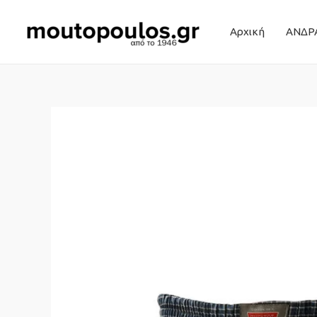
Αρχική
ΑΝΔΡ