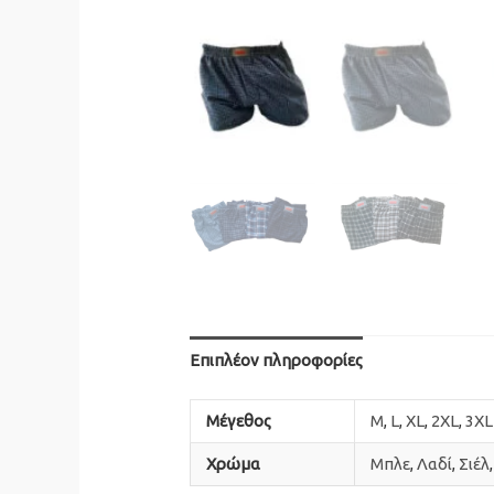
Επιπλέον πληροφορίες
Mέγεθος
M
,
L
,
XL
,
2XL
,
3XL
Χρώμα
Μπλε
,
Λαδί
,
Σιέλ