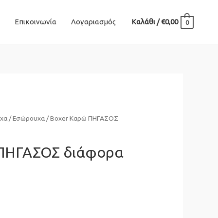
Επικοινωνία
Λογαριασμός
Καλάθι
/
€
0,00
0
χα
/
Εσώρουχα
/ Boxer Καρώ ΠΗΓΑΣΟΣ
 ΠΗΓΑΣΟΣ διάφορα