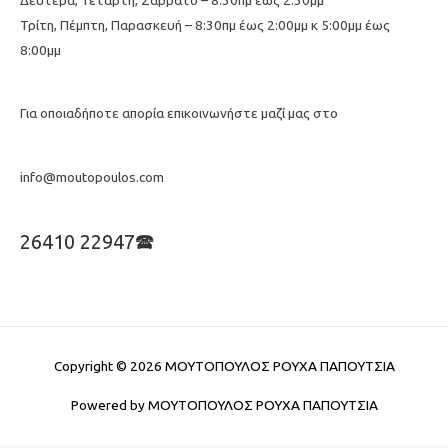
Δευτέρα, Τετάρτη, Σάββατο – 8:30πμ έως 2:30μμ
Τρίτη, Πέμπτη, Παρασκευή – 8:30πμ έως 2:00μμ κ 5:00μμ έως
8:00μμ
Για οποιαδήποτε απορία επικοινωνήστε μαζί μας στο
info@moutopoulos.com
26410 22947🕿
Copyright © 2026
ΜΟΥΤΟΠΟΥΛΟΣ ΡΟΥΧΑ ΠΑΠΟΥΤΣΙΑ
Powered by
ΜΟΥΤΟΠΟΥΛΟΣ ΡΟΥΧΑ ΠΑΠΟΥΤΣΙΑ