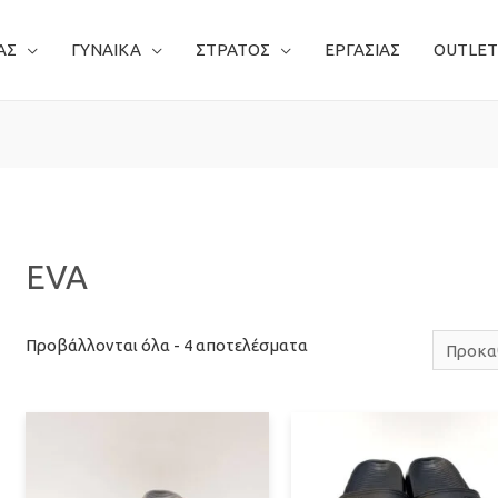
ΑΣ
ΓΥΝΑΙΚΑ
ΣΤΡΑΤΟΣ
ΕΡΓΑΣΙΑΣ
OUTLET
EVA
Προβάλλονται όλα - 4 αποτελέσματα