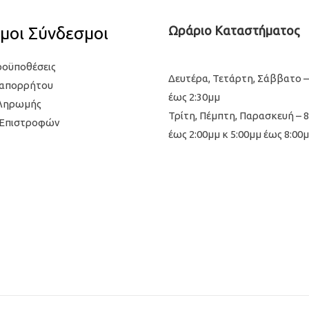
μοι Σύνδεσμοι
Ωράριο Καταστήματος
ροϋποθέσεις
Δευτέρα, Τετάρτη, Σάββατο –
 απορρήτου
έως 2:30μμ
Πληρωμής
Τρίτη, Πέμπτη, Παρασκευή – 
 Επιστροφών
έως 2:00μμ κ 5:00μμ έως 8:00