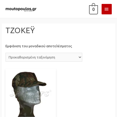
ΚΎΡΙ
0
ΜΕΝ
ΤΖΟΚΕΫ
Εμφάνιση του μοναδικού αποτελέσματος