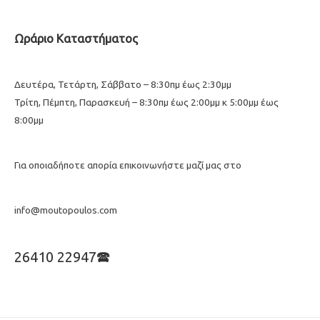
Ωράριο Καταστήματος
Δευτέρα, Τετάρτη, Σάββατο – 8:30πμ έως 2:30μμ
Τρίτη, Πέμπτη, Παρασκευή – 8:30πμ έως 2:00μμ κ 5:00μμ έως
8:00μμ
Για οποιαδήποτε απορία επικοινωνήστε μαζί μας στο
info@moutopoulos.com
26410 22947🕿