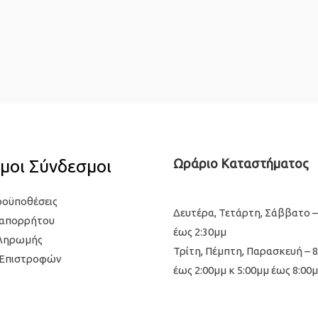
μοι Σύνδεσμοι
Ωράριο Καταστήματος
ροϋποθέσεις
Δευτέρα, Τετάρτη, Σάββατο –
 απορρήτου
έως 2:30μμ
Πληρωμής
Τρίτη, Πέμπτη, Παρασκευή – 
 Επιστροφών
έως 2:00μμ κ 5:00μμ έως 8:00