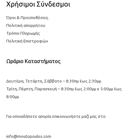
Χρήσιμοι Σύνδεσμοι
Όροι & Προϋποθέσεις
Πολιτική απορρήτου
Τρόποι Πληρωμής
Πολιτική Επιστροφών
Ωράριο Καταστήματος
Δευτέρα, Τετάρτη, Σάββατο – 8:30πμ έως 2:30μμ
Τρίτη, Πέμπτη, Παρασκευή – 8:30πμ έως 2:00μμ κ 5:00μμ έως
8:00μμ
Για οποιαδήποτε απορία επικοινωνήστε μαζί μας στο
info@moutopoulos.com