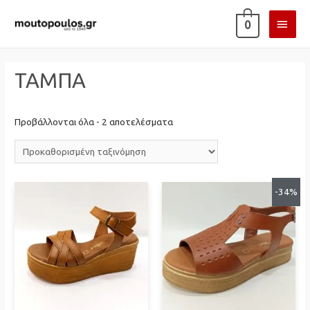
ΚΎΡΙ
0
ΜΕΝ
ΤΑΜΠΑ
Προβάλλονται όλα - 2 αποτελέσματα
-34%