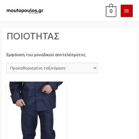
ΚΎΡΙ
0
ΜΕΝ
ΠΟΙΟΤΗΤΑΣ
Εμφάνιση του μοναδικού αποτελέσματος