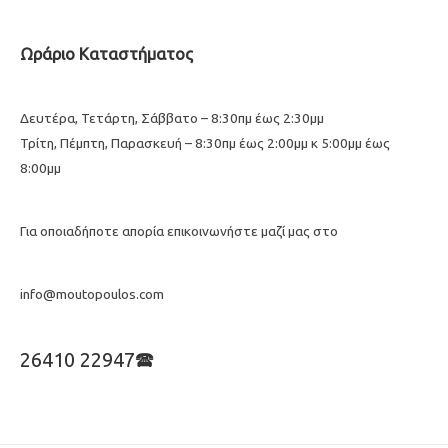
Ωράριο Καταστήματος
Δευτέρα, Τετάρτη, Σάββατο – 8:30πμ έως 2:30μμ
Τρίτη, Πέμπτη, Παρασκευή – 8:30πμ έως 2:00μμ κ 5:00μμ έως
8:00μμ
Για οποιαδήποτε απορία επικοινωνήστε μαζί μας στο
info@moutopoulos.com
26410 22947🕿