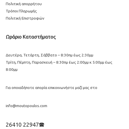
Πολιτική απορρήτου
Τρόποι Πληρωμής
Πολιτική Επιστροφών
Ωράριο Καταστήματος
Δευτέρα, Τετάρτη, Σάββατο – 8:30πμ έως 2:30μμ
Τρίτη, Πέμπτη, Παρασκευή – 8:30πμ έως 2:00μμ κ 5:00μμ έως
8:00μμ
Για οποιαδήποτε απορία επικοινωνήστε μαζί μας στο
info@moutopoulos.com
26410 22947🕿