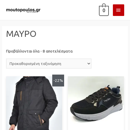
ΚΎΡΙ
0
ΜΕΝ
ΜΑΥΡΟ
Προβάλλονται όλα - 8 αποτελέσματα
-22%