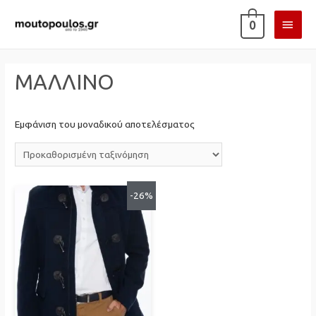
ΚΎΡΙ
0
ΜΕΝ
ΜΑΛΛΙΝΟ
Εμφάνιση του μοναδικού αποτελέσματος
-26%