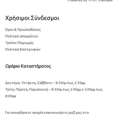
Χρήσιμοι Σύνδεσμοι
Όροι & Προϋποθέσεις
Πολιτική απορρήτου
Τρόποι Πληρωμής
Πολιτική Επιστροφών
Ωράριο Καταστήματος
Δευτέρα, Τετάρτη, Σάββατο – 8:30πμ έως 2:30μμ
Τρίτη, Πέμπτη, Παρασκευή – 8:30πμ έως 2:00μμ κ 5:00μμ έως
8:00μμ
Για οποιαδήποτε απορία επικοινωνήστε μαζί μας στο