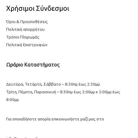
Χρήσιμοι Σύνδεσμοι
Όροι & Προϋποθέσεις
Πολιτική απορρήτου
Τρόποι Πληρωμής
Πολιτική Επιστροφών
Ωράριο Καταστήματος
Δευτέρα, Τετάρτη, Σάββατο – 8:30πμ έως 2:30μμ
Τρίτη, Πέμπτη, Παρασκευή – 8:30πμ έως 2:00μμ κ 5:00μμ έως
8:00μμ
Για οποιαδήποτε απορία επικοινωνήστε μαζί μας στο