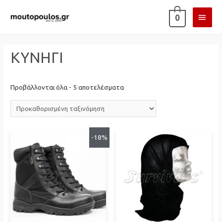
ΚΎΡΙ
0
ΜΕΝ
ΚΥΝΗΓΙ
Προβάλλονται όλα - 5 αποτελέσματα
-18%