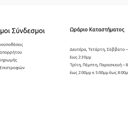
μοι Σύνδεσμοι
Ωράριο Καταστήματος
ροϋποθέσεις
Δευτέρα, Τετάρτη, Σάββατο –
 απορρήτου
έως 2:30μμ
Πληρωμής
Τρίτη, Πέμπτη, Παρασκευή – 
 Επιστροφών
έως 2:00μμ κ 5:00μμ έως 8:00