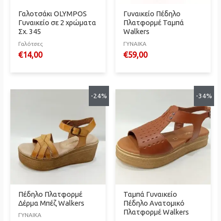
Γαλοτσάκι OLYMPOS
Γυναικείο Πέδηλο
Γυναικείο σε 2 χρώματα
Πλατφορμέ Ταμπά
Σχ. 345
Walkers
Γαλότσες
ΓΥΝΑΙΚΑ
€
14,00
€
59,00
-24%
-34%
Πέδηλο Πλατφορμέ
Ταμπά Γυναικείο
Δέρμα Μπέζ Walkers
Πέδηλο Ανατομικό
Πλατφορμέ Walkers
ΓΥΝΑΙΚΑ